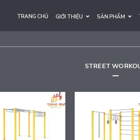
TRANG CHỦ
GIỚI THIỆU
SẢN PHẨM
STREET WORKO