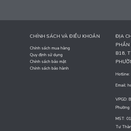
CHÍNH SÁCH VÀ ĐIỀU KHOẢN
ĐỊA C
PHẦN 
Chính sách mua hàng
B18, 
Quy định sử dụng
PHƯỜN
Chính sách bảo mật
Chính sách bảo hành
Hotline:
Email:
h
VPGD: B
Phường 
MST: 01
Tư Thàn