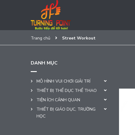
Trang chủ
Street Workout
DANH MỤC
MÔ HÌNH VUI CHƠI GIẢI TRÍ
THIẾT BỊ THỂ DỤC THỂ THAO
TIỆN ÍCH CẢNH QUAN
THIẾT BỊ GIÁO DỤC, TRƯỜNG
HỌC