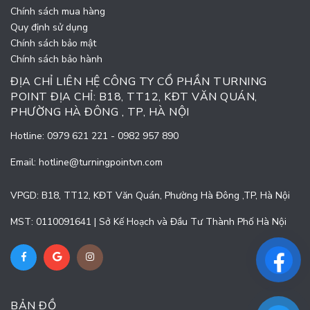
Chính sách mua hàng
Quy định sử dụng
Chính sách bảo mật
Chính sách bảo hành
ĐỊA CHỈ LIÊN HỆ CÔNG TY CỔ PHẦN TURNING
POINT ĐỊA CHỈ: B18, TT12, KĐT VĂN QUÁN,
PHƯỜNG HÀ ĐÔNG , TP, HÀ NỘI
Hotline:
0979 621 221
-
0982 957 890
Email:
hotline@turningpointvn.com
VPGD: B18, TT12, KĐT Văn Quán, Phường Hà Đông ,TP, Hà Nội
MST: 0110091641 | Sở Kế Hoạch và Đầu Tư Thành Phố Hà Nội
BẢN ĐỒ