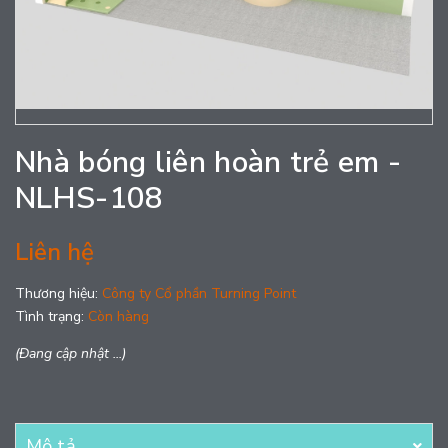
Nhà bóng liên hoàn trẻ em -
NLHS-108
Liên hệ
Thương hiệu:
Công ty Cổ phần Turning Point
Tình trạng:
Còn hàng
(Đang cập nhật ...)
Mô tả