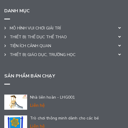
DANH MỤC
MÔ HÌNH VUI CHƠI GIẢI TRÍ
THIẾT BỊ THỂ DỤC THỂ THAO
TIỆN ÍCH CẢNH QUAN
THIẾT BỊ GIÁO DỤC, TRƯỜNG HỌC
SẢN PHẨM BÁN CHẠY
Nhà liên hoàn - LHG001
Liên hệ
Trò chơi thông minh dành cho các bé
Liên hệ