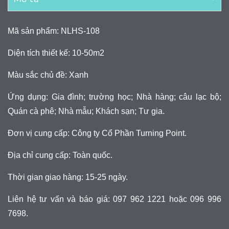
Mã sản phẩm: NLHS-108
Diện tích thiết kế: 10-50m2
Màu sắc chủ đề: Xanh
Ứng dụng: Gia đình; trường học; Nhà hàng; câu lạc bộ;
Quán cà phê; Nhà mẫu; Khách sạn; Tư gia.
Đơn vị cung cấp: Công ty Cổ Phần Turning Point.
Địa chỉ cung cấp: Toàn quốc.
Thời gian giao hàng: 15-25 ngày.
Liên hệ tư vấn và báo giá: 097 962 1221 hoặc 096 996
7698.