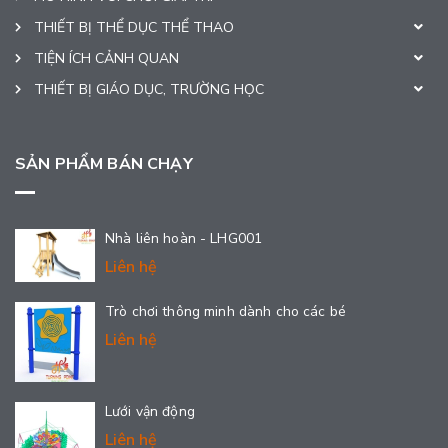
THIẾT BỊ THỂ DỤC THỂ THAO
TIỆN ÍCH CẢNH QUAN
THIẾT BỊ GIÁO DỤC, TRƯỜNG HỌC
SẢN PHẨM BÁN CHẠY
Nhà liên hoàn - LHG001
Liên hệ
Trò chơi thông minh dành cho các bé
Liên hệ
Lưới vận động
Liên hệ