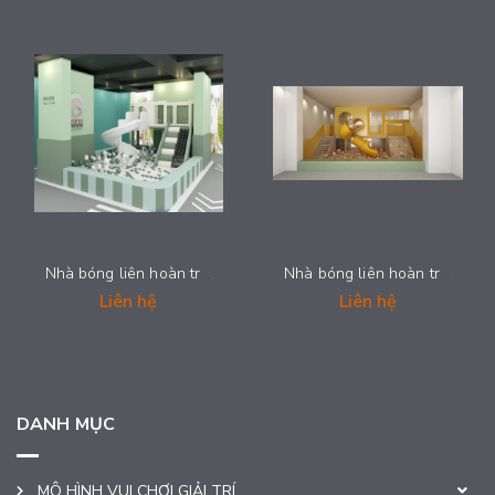
Nhà bóng liên hoàn trẻ em - NLHS-124
Nhà bóng liên hoàn trẻ em - NLHS-123
Liên hệ
Liên hệ
DANH MỤC
MÔ HÌNH VUI CHƠI GIẢI TRÍ