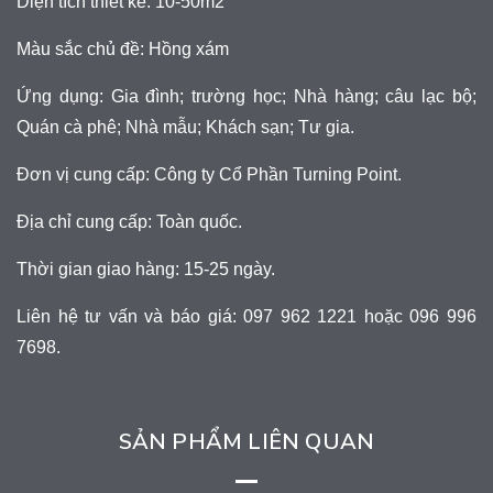
Diện tích thiết kế: 10-50m2
Màu sắc chủ đề: Hồng xám
Ứng dụng: Gia đình; trường học; Nhà hàng; câu lạc bộ;
Quán cà phê; Nhà mẫu; Khách sạn; Tư gia.
Đơn vị cung cấp: Công ty Cổ Phần Turning Point.
Địa chỉ cung cấp: Toàn quốc.
Thời gian giao hàng: 15-25 ngày.
Liên hệ tư vấn và báo giá: 097 962 1221 hoặc 096 996
7698.
SẢN PHẨM LIÊN QUAN