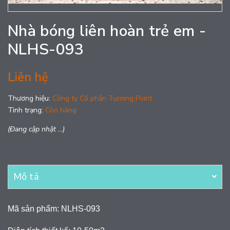
Nhà bóng liên hoàn trẻ em -
NLHS-093
Liên hệ
Thương hiệu:
Công ty Cổ phần Turning Point
Tình trạng:
Còn hàng
(Đang cập nhật ...)
Mô tả
Mã sản phẩm: NLHS-093