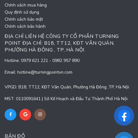
Chính sách mua hàng
Quy định sử dụng
Chính sách bảo mật
Chính sách bảo hành
ĐỊA CHỈ LIÊN HỆ CÔNG TY CỔ PHẦN TURNING
POINT ĐỊA CHỈ: B18, TT12, KĐT VĂN QUÁN,
PHƯỜNG HÀ ĐÔNG , TP, HÀ NỘI
Hotline:
0979 621 221
-
0982 957 890
Email:
hotline@turningpointvn.com
VPGD: B18, TT12, KĐT Văn Quán, Phường Hà Đông ,TP, Hà Nội
MST: 0110091641 | Sở Kế Hoạch và Đầu Tư Thành Phố Hà Nội
BẢN ĐỒ