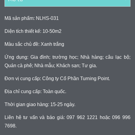
Mã sản phẩm: NLHS-031
Diện tích thiết kế: 10-50m2
Màu sắc chủ đề: Xanh trắng
Ứng dụng: Gia đình; trường học; Nhà hàng; câu lạc bộ;
Quán cà phê; Nhà mẫu; Khách sạn; Tư gia.
Đơn vị cung cấp: Công ty Cổ Phần Turning Point.
Địa chỉ cung cấp: Toàn quốc.
Thời gian giao hàng: 15-25 ngày.
Liên hệ tư vấn và báo giá: 097 962 1221 hoặc 096 996
7698.