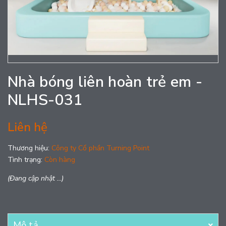
Nhà bóng liên hoàn trẻ em -
NLHS-031
Liên hệ
Thương hiệu:
Công ty Cổ phần Turning Point
Tình trạng:
Còn hàng
(Đang cập nhật ...)
Mô tả