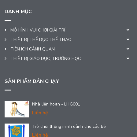
DANH MỤC
MÔ HÌNH VUI CHƠI GIẢI TRÍ
THIẾT BỊ THỂ DỤC THỂ THAO
TIỆN ÍCH CẢNH QUAN
THIẾT BỊ GIÁO DỤC, TRƯỜNG HỌC
SẢN PHẨM BÁN CHẠY
Nhà liên hoàn - LHG001
Liên hệ
Trò chơi thông minh dành cho các bé
Liên hệ