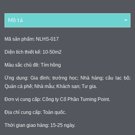
Mô tả
Mã sản phẩm: NLHS-017
Diện tích thiết kế: 10-50m2
Màu sắc chủ đề: Tím hồng
Ứng dụng: Gia đình; trường học; Nhà hàng; câu lạc bộ;
Quán cà phê; Nhà mẫu; Khách sạn; Tư gia.
Đơn vị cung cấp: Công ty Cổ Phần Turning Point.
Địa chỉ cung cấp: Toàn quốc.
Thời gian giao hàng: 15-25 ngày.