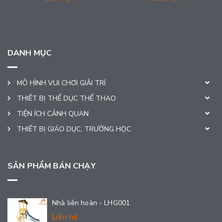
DANH MỤC
MÔ HÌNH VUI CHƠI GIẢI TRÍ
THIẾT BỊ THỂ DỤC THỂ THAO
TIỆN ÍCH CẢNH QUAN
THIẾT BỊ GIÁO DỤC, TRƯỜNG HỌC
SẢN PHẨM BÁN CHẠY
Nhà liên hoàn - LHG001
Liên hệ