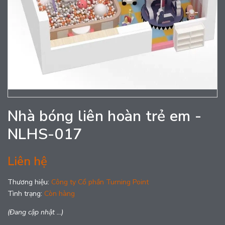
Nhà bóng liên hoàn trẻ em -
NLHS-017
Liên hệ
Thương hiệu:
Công ty Cổ phần Turning Point
Tình trạng:
Còn hàng
(Đang cập nhật ...)