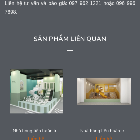
Liên hệ tư vấn và báo giá: 097 962 1221 hoặc 096 996
7698.
SẢN PHẨM LIÊN QUAN
Nhà bóng liên hoàn trẻ em - NLHS-124
Nhà bóng liên hoàn trẻ em - NLHS-123
Liên hệ
Liên hệ