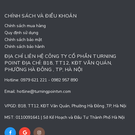
CHÍNH SÁCH VÀ ĐIỀU KHOẢN
Chính sách mua hàng
Quy định sử dụng
Chính sách bảo mật
Chính sách bảo hành
ĐỊA CHỈ LIÊN HỆ CÔNG TY CỔ PHẦN TURNING
POINT ĐỊA CHỈ: B18, TT12, KĐT VĂN QUÁN,
PHƯỜNG HÀ ĐÔNG , TP, HÀ NỘI
Hotline:
0979 621 221
-
0982 957 890
Email:
hotline@turningpointvn.com
VPGD: B18, TT12, KĐT Văn Quán, Phường Hà Đông ,TP, Hà Nội
MST: 0110091641 | Sở Kế Hoạch và Đầu Tư Thành Phố Hà Nội