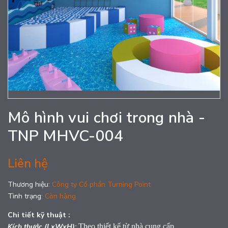
Mô hình vui chơi trong nhà -
TNP MHVC-004
Liên hệ
Thương hiệu:
Công ty Cổ phần Turning Point
Tình trạng:
Còn hàng
Chi tiết kỹ thuật :
Kích thước (LxWxH):
Theo thiết kế từ nhà cung cấp