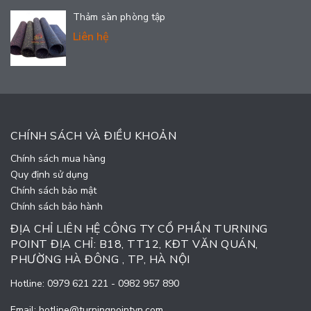
Thảm sàn phòng tập
Liên hệ
CHÍNH SÁCH VÀ ĐIỀU KHOẢN
Chính sách mua hàng
Quy định sử dụng
Chính sách bảo mật
Chính sách bảo hành
ĐỊA CHỈ LIÊN HỆ CÔNG TY CỔ PHẦN TURNING
POINT ĐỊA CHỈ: B18, TT12, KĐT VĂN QUÁN,
PHƯỜNG HÀ ĐÔNG , TP, HÀ NỘI
Hotline:
0979 621 221
-
0982 957 890
Email:
hotline@turningpointvn.com