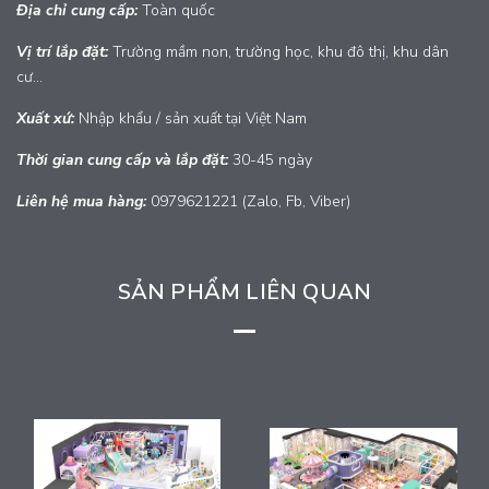
Địa chỉ cung cấp:
Toàn quốc
Vị trí lắp đặt:
Trường mầm non, trường học, khu đô thị, khu dân
cư...
Xuất xứ:
Nhập khẩu / sản xuất tại Việt Nam
Thời gian cung cấp và lắp đặt:
30-45 ngày
Liên hệ mua hàng:
0979621221 (Zalo, Fb, Viber)
SẢN PHẨM LIÊN QUAN