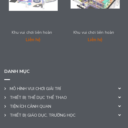
Khu vui chơi liên hoàn trong nhà cho trẻ em - CANDY_013
Khu vui chơi liên hoàn trong nhà cho trẻ em - CANDY_012
Liên hệ
Liên hệ
DANH MỤC
MÔ HÌNH VUI CHƠI GIẢI TRÍ
THIẾT BỊ THỂ DỤC THỂ THAO
TIỆN ÍCH CẢNH QUAN
THIẾT BỊ GIÁO DỤC, TRƯỜNG HỌC