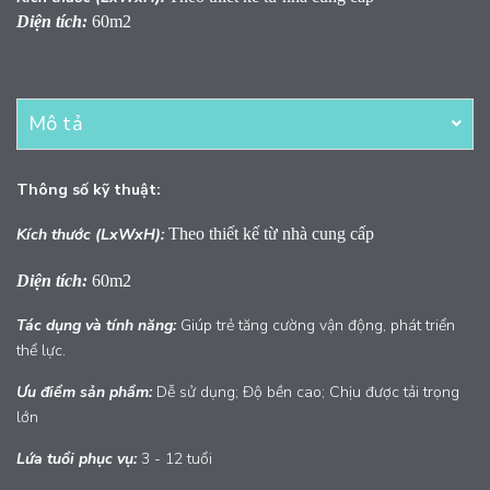
Diện tích:
60m2
Mô tả
Thông số kỹ thuật:
Kích thước (LxWxH):
Theo thiết kế từ nhà cung cấp
Diện tích:
60m2
Tác dụng và tính năng:
Giúp trẻ tăng cường vận động, phát triển
thể lực.
Ưu điểm sản phẩm:
Dễ sử dụng; Độ bền cao; Chịu được tải trọng
lớn
Lứa tuổi phục vụ:
3 - 12 tuổi