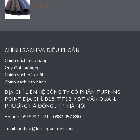
Liên hệ
CHÍNH SÁCH VÀ ĐIỀU KHOẢN
Chính sách mua hàng
Quy định sử dụng
Chính sách bảo mật
Chính sách bảo hành
ĐỊA CHỈ LIÊN HỆ CÔNG TY CỔ PHẦN TURNING
POINT ĐỊA CHỈ: B18, TT12, KĐT VĂN QUÁN,
PHƯỜNG HÀ ĐÔNG , TP, HÀ NỘI
Hotline:
0979 621 221
-
0982 957 890
Email:
hotline@turningpointvn.com