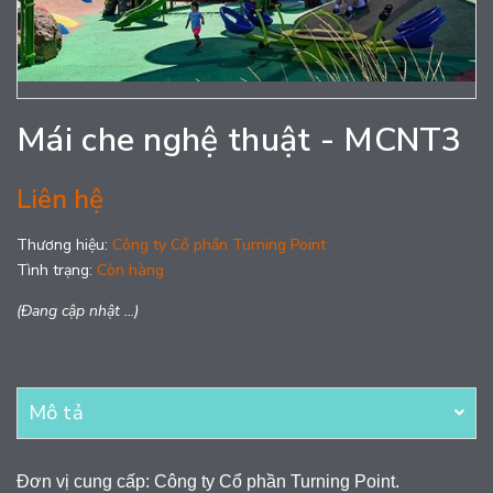
Mái che nghệ thuật - MCNT3
Liên hệ
Thương hiệu:
Công ty Cổ phần Turning Point
Tình trạng:
Còn hàng
(Đang cập nhật ...)
Mô tả
Đơn vị cung cấp: Công ty Cổ phần Turning Point.