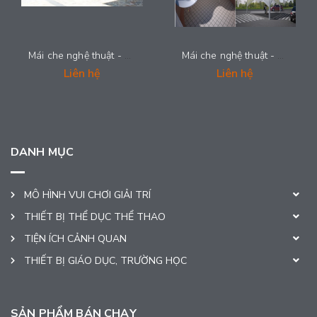
Mái che nghệ thuật - MCNT2
Mái che nghệ thuật - MCNT1
Liên hệ
Liên hệ
DANH MỤC
MÔ HÌNH VUI CHƠI GIẢI TRÍ
THIẾT BỊ THỂ DỤC THỂ THAO
TIỆN ÍCH CẢNH QUAN
THIẾT BỊ GIÁO DỤC, TRƯỜNG HỌC
SẢN PHẨM BÁN CHẠY