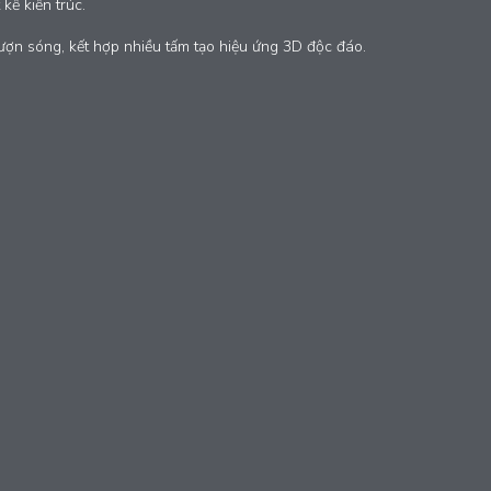
kế kiến trúc.
lượn sóng, kết hợp nhiều tấm tạo hiệu ứng 3D độc đáo.