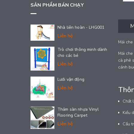
SẢN PHẨM BÁN CHẠY
M
Nhà liên hoàn - LHG001
Liên hệ
Mái che 
Trò chơi thông minh dành
Mái che 
cho các bé
cà phê s
Liên hệ
cánh bu
Lưới vận động
Liên hệ
Thôn
Chất 
Thảm sàn nhựa Vinyl
Kiểu 
Flooring Carpet
Liên hệ
Cấu tr