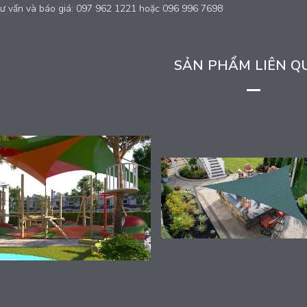
tư vấn và báo giá: 097 962 1221 hoặc 096 996 7698
SẢN PHẨM LIÊN Q