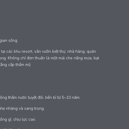
gian sống
tại các khu resort, sân vườn biệt thự, nhà hàng, quán
rọng. Không chỉ đơn thuần là một mái che nắng mưa, bạt
đẳng cấp thẩm mỹ.
ng thấm nước tuyệt đối, bền bỉ từ 5–10 năm.
nhẹ nhàng và sang trọng.
ng gỉ, chịu lực cao.