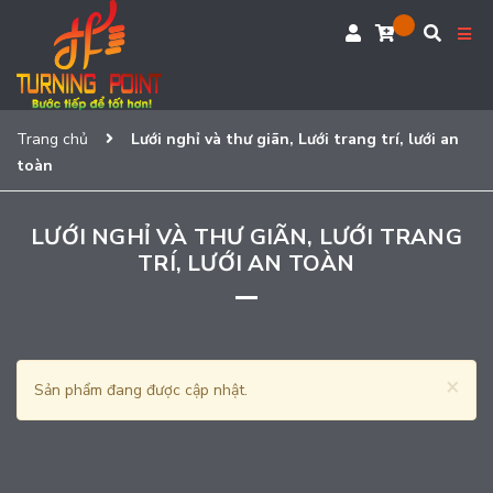
Trang chủ
Lưới nghỉ và thư giãn, Lưới trang trí, lưới an
toàn
LƯỚI NGHỈ VÀ THƯ GIÃN, LƯỚI TRANG
TRÍ, LƯỚI AN TOÀN
×
Sản phẩm đang được cập nhật.