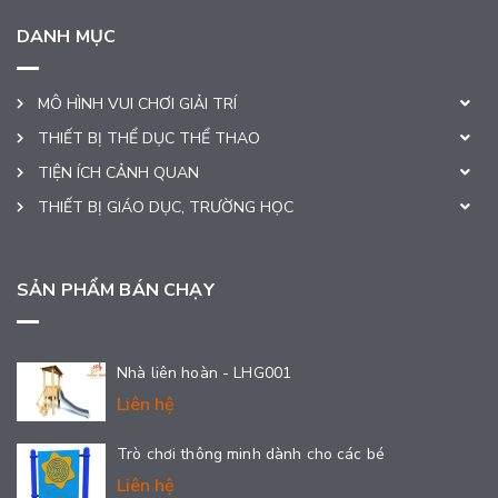
DANH MỤC
MÔ HÌNH VUI CHƠI GIẢI TRÍ
THIẾT BỊ THỂ DỤC THỂ THAO
TIỆN ÍCH CẢNH QUAN
THIẾT BỊ GIÁO DỤC, TRƯỜNG HỌC
SẢN PHẨM BÁN CHẠY
Nhà liên hoàn - LHG001
Liên hệ
Trò chơi thông minh dành cho các bé
Liên hệ