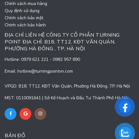
Chính sách mua hàng
Quy định sử dụng
Chính sách bảo mật
Chính sách bảo hành
ĐỊA CHỈ LIÊN HỆ CÔNG TY CỔ PHẦN TURNING
POINT ĐỊA CHỈ: B18, TT12, KĐT VĂN QUÁN,
PHƯỜNG HÀ ĐÔNG , TP, HÀ NỘI
Hotline:
0979 621 221
-
0982 957 890
Email:
hotline@turningpointvn.com
VPGD: B18, TT12, KĐT Văn Quán, Phường Hà Đông ,TP, Hà Nội
MST: 0110091641 | Sở Kế Hoạch và Đầu Tư Thành Phố Hà Nội
BẢN ĐỒ