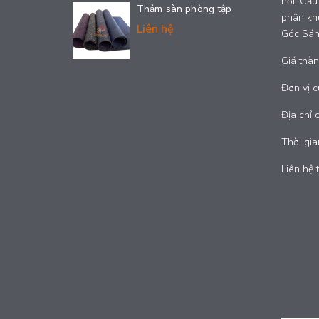
hơi; Cầu
Thảm sàn phòng tập
phân kh
Liên hệ
Góc Sán
Giá thàn
Đơn vị c
Địa chỉ 
Thời gia
Liên hệ 