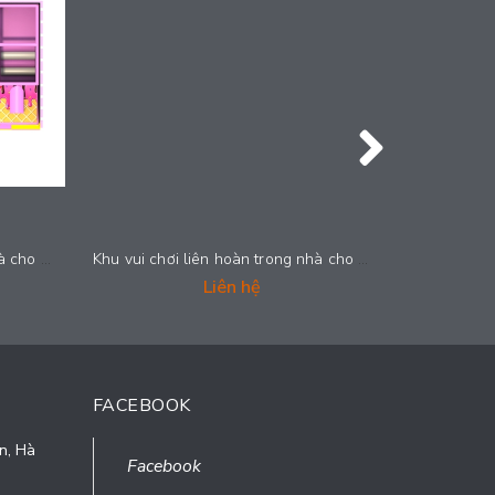
Khu vui chơi liên hoàn trong nhà cho trẻ em - CANDY_011
Khu vui chơi liên hoàn trong nhà cho trẻ em - CANDY_010
Liên hệ
FACEBOOK
n, Hà
Facebook