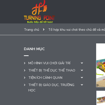
Trang chủ
Tổ hợp khu vui chơi theo chủ đề và m
DANH MỤC
MÔ HÌNH VUI CHƠI GIẢI TRÍ
THIẾT BỊ THỂ DỤC THỂ THAO
TIỆN ÍCH CẢNH QUAN
THIẾT BỊ GIÁO DỤC, TRƯỜNG
HỌC