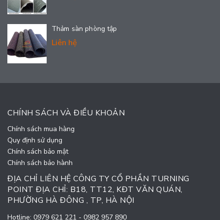
Thảm sàn phòng tập
Liên hệ
CHÍNH SÁCH VÀ ĐIỀU KHOẢN
Chính sách mua hàng
Quy định sử dụng
Chính sách bảo mật
Chính sách bảo hành
ĐỊA CHỈ LIÊN HỆ CÔNG TY CỔ PHẦN TURNING
POINT ĐỊA CHỈ: B18, TT12, KĐT VĂN QUÁN,
PHƯỜNG HÀ ĐÔNG , TP, HÀ NỘI
Hotline:
0979 621 221
-
0982 957 890