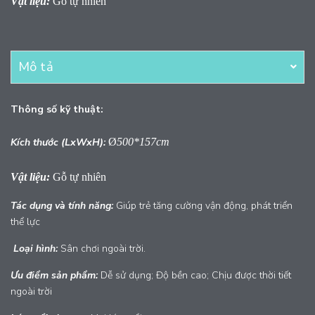
Vật liệu:
Gỗ tự nhiên
Mô tả
Thông số kỹ thuật:
Kích thước (LxWxH):
Ø
500*157cm
Vật liệu:
Gỗ tự nhiên
Tác dụng và tính năng:
Giúp trẻ tăng cường vận động, phát triển
thể lực
Loại hình:
Sân chơi ngoài trời.
Ưu điểm sản phẩm:
Dễ sử dụng; Độ bền cao; Chịu được thời tiết
ngoài trời