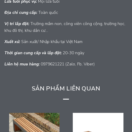
Lứa tuổi phục vụ:
Mọi lứa tuổi
Địa chỉ cung cấp:
Toàn quốc
Vị trí lắp đặt:
Trường mầm non, công viên công cộng, trường học,
khu đô thị, khu dân cư...
Xuất xứ:
Sản xuất/ Nhập khẩu tại Việt Nam
Thời gian cung cấp và lắp đặt:
20-30 ngày
Liên hệ mua hàng:
0979621221 (Zalo, Fb, Viber)
SẢN PHẨM LIÊN QUAN