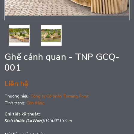
Ghế cảnh quan - TNP GCQ-
001
Liên hệ
Thương hiệu:
Công ty Cổ phần Turning Point
Tình trạng:
Còn hàng
Chi tiết kỹ thuật:
Kích thước (LxWxH):
Ø
500*157cm