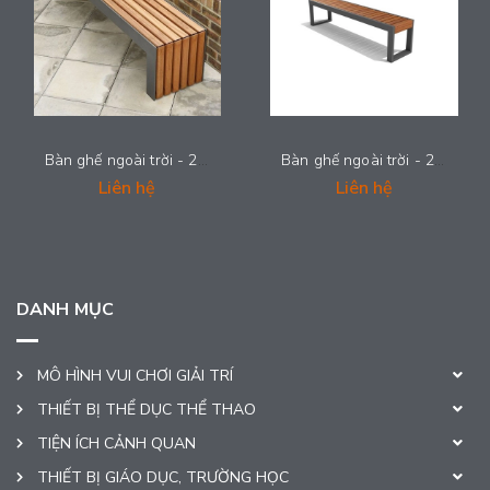
Bàn ghế ngoài trời - 2024-ODBENCH-008
Bàn ghế ngoài trời - 2024-ODBENCH-007
Liên hệ
Liên hệ
DANH MỤC
MÔ HÌNH VUI CHƠI GIẢI TRÍ
THIẾT BỊ THỂ DỤC THỂ THAO
TIỆN ÍCH CẢNH QUAN
THIẾT BỊ GIÁO DỤC, TRƯỜNG HỌC