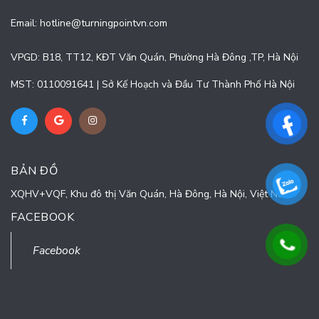
Email:
hotline@turningpointvn.com
VPGD: B18, TT12, KĐT Văn Quán, Phường Hà Đông ,TP, Hà Nội
MST: 0110091641 | Sở Kế Hoạch và Đầu Tư Thành Phố Hà Nội
BẢN ĐỒ
XQHV+VQF, Khu đô thị Văn Quán, Hà Đông, Hà Nội, Việt Nam
FACEBOOK
Facebook