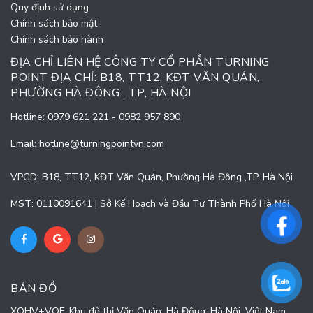
Quy định sử dụng
Chính sách bảo mật
Chính sách bảo hành
ĐỊA CHỈ LIÊN HỆ CÔNG TY CỔ PHẦN TURNING
POINT ĐỊA CHỈ: B18, TT12, KĐT VĂN QUÁN,
PHƯỜNG HÀ ĐÔNG , TP, HÀ NỘI
Hotline:
0979 621 221
-
0982 957 890
Email:
hotline@turningpointvn.com
VPGD: B18, TT12, KĐT Văn Quán, Phường Hà Đông ,TP, Hà Nội
MST: 0110091641 | Sở Kế Hoạch và Đầu Tư Thành Phố Hà Nội
BẢN ĐỒ
XQHV+VQF, Khu đô thị Văn Quán, Hà Đông, Hà Nội, Việt Nam