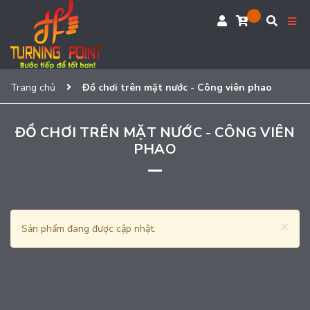
Trang chủ
Đồ chơi trên mặt nước - Công viên phao
ĐỒ CHƠI TRÊN MẶT NƯỚC - CÔNG VIÊN
PHAO
×
Sản phẩm đang được cập nhật.