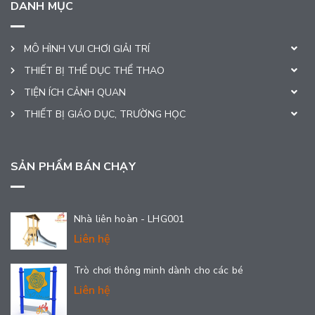
DANH MỤC
MÔ HÌNH VUI CHƠI GIẢI TRÍ
THIẾT BỊ THỂ DỤC THỂ THAO
TIỆN ÍCH CẢNH QUAN
THIẾT BỊ GIÁO DỤC, TRƯỜNG HỌC
SẢN PHẨM BÁN CHẠY
Nhà liên hoàn - LHG001
Liên hệ
Trò chơi thông minh dành cho các bé
Liên hệ