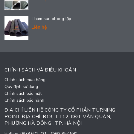
Thảm sàn phòng tập
Liên hệ
CHÍNH SÁCH VÀ ĐIỀU KHOẢN
Chính sách mua hàng
Quy định sử dụng
Chính sách bảo mật
Chính sách bảo hành
ĐỊA CHỈ LIÊN HỆ CÔNG TY CỔ PHẦN TURNING
POINT ĐỊA CHỈ: B18, TT12, KĐT VĂN QUÁN,
PHƯỜNG HÀ ĐÔNG , TP, HÀ NỘI
Hotline:
0979 621 221
-
0982 957 890