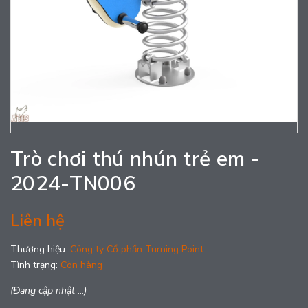
Trò chơi thú nhún trẻ em -
2024-TN006
Liên hệ
Thương hiệu:
Công ty Cổ phần Turning Point
Tình trạng:
Còn hàng
(Đang cập nhật ...)