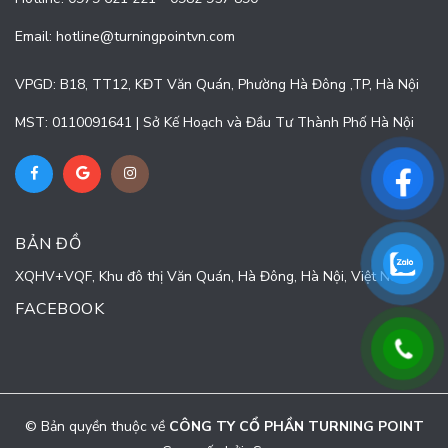
Email:
hotline@turningpointvn.com
VPGD: B18, TT12, KĐT Văn Quán, Phường Hà Đông ,TP, Hà Nội
MST: 0110091641 | Sở Kế Hoạch và Đầu Tư Thành Phố Hà Nội
BẢN ĐỒ
XQHV+VQF, Khu đô thị Văn Quán, Hà Đông, Hà Nội, Việt Nam
FACEBOOK
© Bản quyền thuộc về
CÔNG TY CỔ PHẦN TURNING POINT