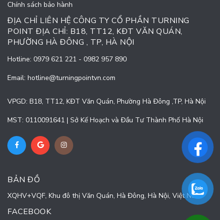
Chính sách bảo hành
ĐỊA CHỈ LIÊN HỆ CÔNG TY CỔ PHẦN TURNING
POINT ĐỊA CHỈ: B18, TT12, KĐT VĂN QUÁN,
PHƯỜNG HÀ ĐÔNG , TP, HÀ NỘI
Hotline:
0979 621 221
-
0982 957 890
Email:
hotline@turningpointvn.com
VPGD: B18, TT12, KĐT Văn Quán, Phường Hà Đông ,TP, Hà Nội
MST: 0110091641 | Sở Kế Hoạch và Đầu Tư Thành Phố Hà Nội
BẢN ĐỒ
XQHV+VQF, Khu đô thị Văn Quán, Hà Đông, Hà Nội, Việt Nam
FACEBOOK