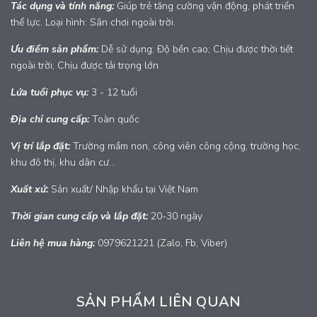
Tác dụng và tính năng:
Giúp trẻ tăng cường vận động, phát triển
thể lực. Loại hình: Sân chơi ngoài trời.
Ưu điểm sản phẩm:
Dễ sử dụng; Độ bền cao; Chịu được thời tiết
ngoài trời; Chịu được tải trọng lớn
Lứa tuổi phục vụ:
3 - 12 tuổi
Địa chỉ cung cấp:
Toàn quốc
Vị trí lắp đặt:
Trường mầm non, công viên công cộng, trường học,
khu đô thị, khu dân cư...
Xuất xứ:
Sản xuất/ Nhập khẩu tại Việt Nam
Thời gian cung cấp và lắp đặt:
20-30 ngày
Liên hệ mua hàng:
0979621221 (Zalo, Fb, Viber)
SẢN PHẨM LIÊN QUAN