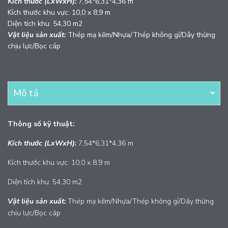
Kích thước (LxWxH):
7,54*6,31*4,36 m
Kích thước khu vực: 10,0 x 8,9 m
Diện tích khu: 54,30 m2
Vật liệu sản xuất:
Thép mạ kẽm/Nhựa/Thép không gỉ/Dây thừng
chịu lực/Bọc cáp
Mô tả
Thông số kỹ thuật:
Kích thước (LxWxH):
7,54*6,31*4,36 m
Kích thước khu vực: 10,0 x 8,9 m
Diện tích khu: 54,30 m2
Vật liệu sản xuất:
Thép mạ kẽm/Nhựa/Thép không gỉ/Dây thừng
chịu lực/Bọc cáp