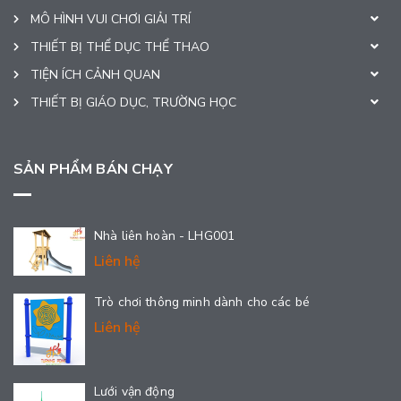
MÔ HÌNH VUI CHƠI GIẢI TRÍ
THIẾT BỊ THỂ DỤC THỂ THAO
TIỆN ÍCH CẢNH QUAN
THIẾT BỊ GIÁO DỤC, TRƯỜNG HỌC
SẢN PHẨM BÁN CHẠY
Nhà liên hoàn - LHG001
Liên hệ
Trò chơi thông minh dành cho các bé
Liên hệ
Lưới vận động