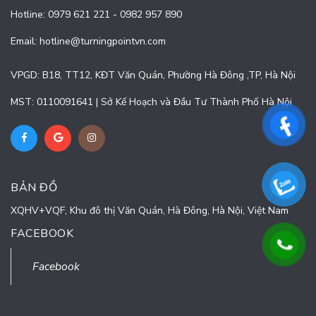
Hotline:
0979 621 221
-
0982 957 890
Email:
hotline@turningpointvn.com
VPGD: B18, TT12, KĐT Văn Quán, Phường Hà Đông ,TP, Hà Nội
MST: 0110091641 | Sở Kế Hoạch và Đầu Tư Thành Phố Hà Nội
BẢN ĐỒ
XQHV+VQF, Khu đô thị Văn Quán, Hà Đông, Hà Nội, Việt Nam
FACEBOOK
Facebook