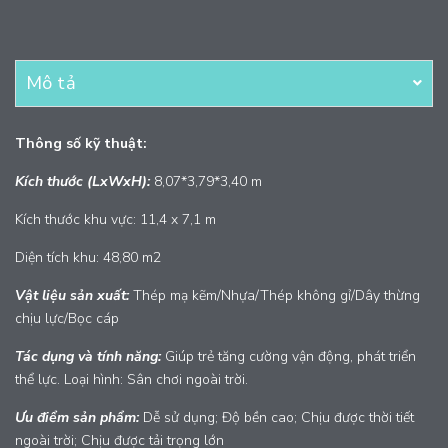
Mô tả
Thông số kỹ thuật:
Kích thước (LxWxH):
8,07*3,79*3,40 m
Kích thước khu vực: 11,4 x 7,1 m
Diện tích khu: 48,80 m2
Vật liệu sản xuất:
Thép mạ kẽm/Nhựa/Thép không gỉ/Dây thừng
chịu lực/Bọc cáp
Tác dụng và tính năng:
Giúp trẻ tăng cường vận động, phát triển
thể lực. Loại hình: Sân chơi ngoài trời.
Ưu điểm sản phẩm:
Dễ sử dụng; Độ bền cao; Chịu được thời tiết
ngoài trời; Chịu được tải trọng lớn