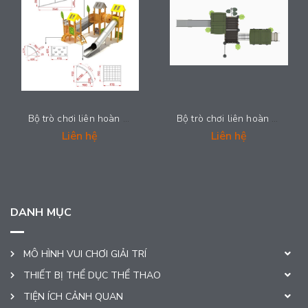
Bộ trò chơi liên hoàn cầu trượt - 2025-LH022
Bộ trò chơi liên hoàn cầu trượt - 2025-LH019
Liên hệ
Liên hệ
DANH MỤC
MÔ HÌNH VUI CHƠI GIẢI TRÍ
THIẾT BỊ THỂ DỤC THỂ THAO
TIỆN ÍCH CẢNH QUAN