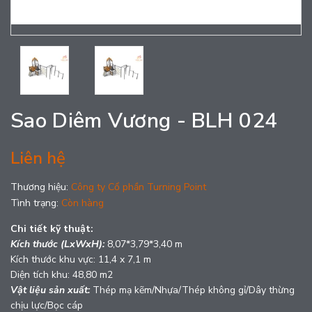
Sao Diêm Vương - BLH 024
Liên hệ
Thương hiệu:
Công ty Cổ phần Turning Point
Tình trạng:
Còn hàng
Chi tiết kỹ thuật:
Kích thước (LxWxH):
8,07*3,79*3,40 m
Kích thước khu vực: 11,4 x 7,1 m
Diện tích khu: 48,80 m2
Vật liệu sản xuất:
Thép mạ kẽm/Nhựa/Thép không gỉ/Dây thừng
chịu lực/Bọc cáp