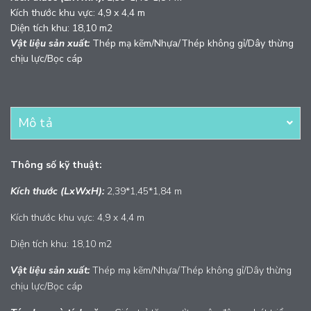
Kích thước khu vực: 4,9 x 4,4 m
Diện tích khu: 18,10 m2
Vật liệu sản xuất:
Thép mạ kẽm/Nhựa/Thép không gỉ/Dây thừng
chịu lực/Bọc cáp
Mô tả
Thông số kỹ thuật:
Kích thước (LxWxH):
2,39*1,45*1,84 m
Kích thước khu vực: 4,9 x 4,4 m
Diện tích khu: 18,10 m2
Vật liệu sản xuất:
Thép mạ kẽm/Nhựa/Thép không gỉ/Dây thừng
chịu lực/Bọc cáp