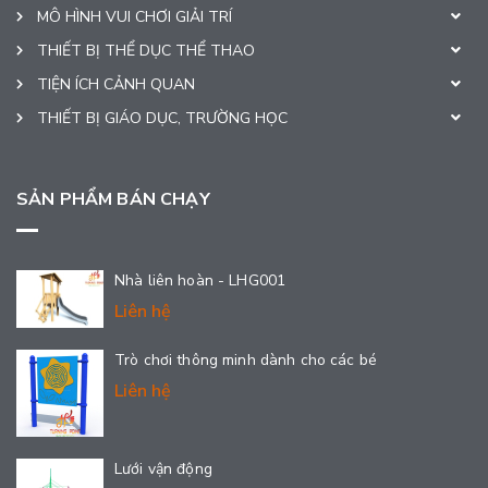
MÔ HÌNH VUI CHƠI GIẢI TRÍ
THIẾT BỊ THỂ DỤC THỂ THAO
TIỆN ÍCH CẢNH QUAN
THIẾT BỊ GIÁO DỤC, TRƯỜNG HỌC
SẢN PHẨM BÁN CHẠY
Nhà liên hoàn - LHG001
Liên hệ
Trò chơi thông minh dành cho các bé
Liên hệ
Lưới vận động