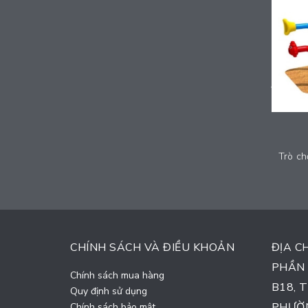
Trò chơi ống truyền thanh - 2024-MUSIC-114
Liên hệ
CHÍNH SÁCH VÀ ĐIỀU KHOẢN
ĐỊA C
PHẦN 
Chính sách mua hàng
B18, 
Quy định sử dụng
PHƯỜN
Chính sách bảo mật