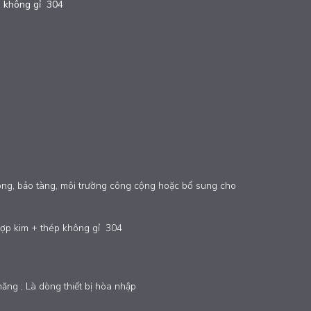
 không gỉ 304
đồng, bảo tàng, môi trường công cộng hoặc bổ sung cho
hợp kim + thép không gỉ 304
năng ; Là dòng thiết bị hòa nhập