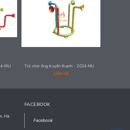
Trò chơi ống truyền thanh - 2024-MUSIC-112
Trò chơi ống truyền thanh - 2024-MUSIC-111
Liên hệ
FACEBOOK
n, Hà
Facebook