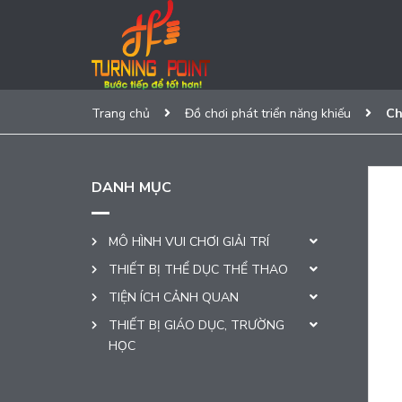
Trang chủ
Đồ chơi phát triển năng khiếu
Ch
DANH MỤC
MÔ HÌNH VUI CHƠI GIẢI TRÍ
THIẾT BỊ THỂ DỤC THỂ THAO
TIỆN ÍCH CẢNH QUAN
THIẾT BỊ GIÁO DỤC, TRƯỜNG
HỌC