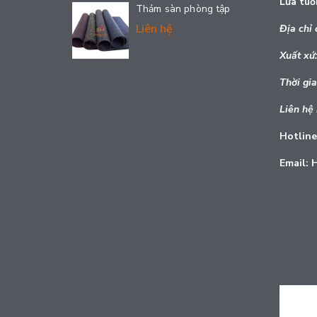
Lứa tuổ
Thảm sàn phòng tập
Liên hệ
Địa chỉ 
Xuất
xứ:
Thời gia
Liên hệ
Hotline
Email: 