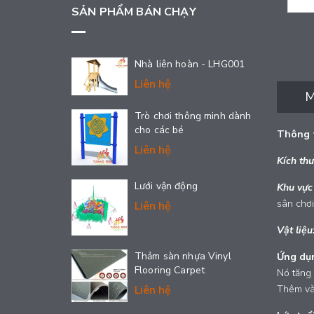
SẢN PHẨM BÁN CHẠY
Nhà liên hoàn - LHG001
Liên hệ
M
Trò chơi thông minh dành
cho các bé
Thông t
Liên hệ
Kích th
Lưới vận động
Khu vực
sân chơi
Liên hệ
Vật liệu
Thảm sàn nhựa Vinyl
Ứng dụ
Flooring Carpet
Nó tăng 
Liên hệ
Thêm vào