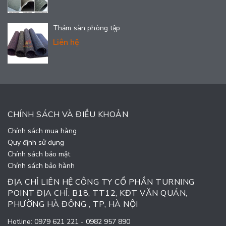
Thảm sàn phòng tập
Liên hệ
CHÍNH SÁCH VÀ ĐIỀU KHOẢN
Chính sách mua hàng
Quy định sử dụng
Chính sách bảo mật
Chính sách bảo hành
ĐỊA CHỈ LIÊN HỆ CÔNG TY CỔ PHẦN TURNING
POINT ĐỊA CHỈ: B18, TT12, KĐT VĂN QUÁN,
PHƯỜNG HÀ ĐÔNG , TP, HÀ NỘI
Hotline:
0979 621 221
-
0982 957 890