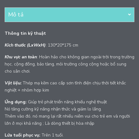
Mô tả
Thông tin kỹ thuật
Kích thước (LxWxH)
: 130*20*175 cm
Khu vực an toàn
: Hoàn hảo cho không gian ngoài trời trong trường
học, cộng đồng, bảo tàng, môi trường công cộng hoặc bổ sung
cho sân chơi.
Vật liệu:
Thép mạ kẽm cao cấp sơn tĩnh điện chịu thời tiết khắc
nghiệt + nhôm hợp kim
Ứng dụng:
Giúp trẻ phát triển năng khiếu nghệ thuật
Nó tăng cường kỹ năng nhận thức và giảm lo lắng.
Thêm vào đó, nó mang lại rất nhiều niềm vui cho trẻ em và người
lớn ở mọi khả năng ; Là dòng thiết bị hòa nhập
Lứa tuổi phục vụ:
Trên 1 tuổi.