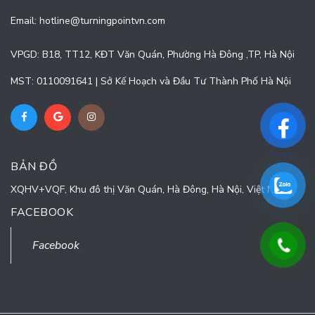
Email:
hotline@turningpointvn.com
VPGD: B18, TT12, KĐT Văn Quán, Phường Hà Đông ,TP, Hà Nội
MST: 0110091641 | Sở Kế Hoạch và Đầu Tư Thành Phố Hà Nội
BẢN ĐỒ
XQHV+VQF, Khu đô thị Văn Quán, Hà Đông, Hà Nội, Việt Nam
FACEBOOK
Facebook