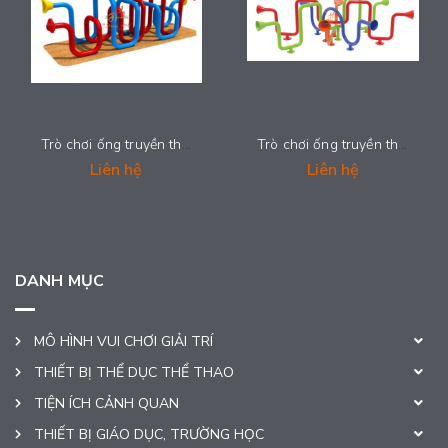
Trò chơi ống truyền thanh - 2024-MUSIC-113
Trò chơi ống truyền thanh - 2024-MUSIC-112
Liên hệ
Liên hệ
DANH MỤC
MÔ HÌNH VUI CHƠI GIẢI TRÍ
THIẾT BỊ THỂ DỤC THỂ THAO
TIỆN ÍCH CẢNH QUAN
THIẾT BỊ GIÁO DỤC, TRƯỜNG HỌC