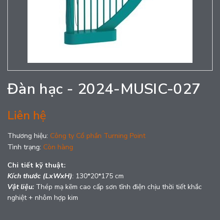
Đàn hạc - 2024-MUSIC-027
Liên hệ
Thương hiệu:
Công ty Cổ phần Turning Point
Tình trạng:
Còn hàng
Chi tiết kỹ thuật:
Kích thước (LxWxH)
: 130*20*175 cm
Vật liệu:
Thép mạ kẽm cao cấp sơn tĩnh điện chịu thời tiết khắc
nghiệt + nhôm hợp kim