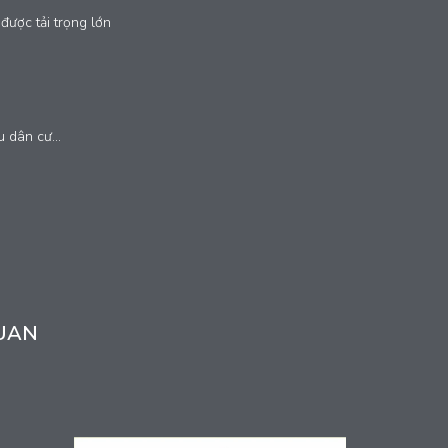
được tải trọng lớn
 dân cư...
UAN