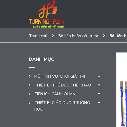
Trang chủ
Bộ liên hoàn cầu trượt
Bộ liên 
DANH MỤC
MÔ HÌNH VUI CHƠI GIẢI TRÍ
THIẾT BỊ THỂ DỤC THỂ THAO
TIỆN ÍCH CẢNH QUAN
THIẾT BỊ GIÁO DỤC, TRƯỜNG
HỌC