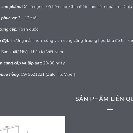
 sản phẩm:
Dễ sử dụng; Độ bền cao; Chịu được thời tiết ngoài trời; Chịu 
 phục vụ:
3 - 12 tuổi
cung cấp:
Toàn quốc
p đặt:
Trường mầm non, công viên công cộng, trường học, khu đô thị, khu
Sản xuất/ Nhập khẩu tại Việt Nam
n cung cấp và lắp đặt:
20-30 ngày
 mua hàng:
0979621221 (Zalo, Fb, Viber)
SẢN PHẨM LIÊN Q