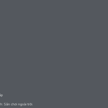
áp
h: Sân chơi ngoài trời.