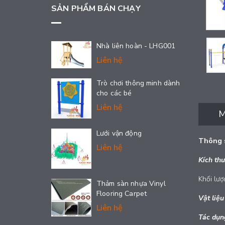
SẢN PHẨM BÁN CHẠY
Nhà liên hoàn - LHG001
Liên hệ
Trò chơi thông minh dành
cho các bé
Liên hệ
M
Lưới vận động
Thông s
Liên hệ
Kích th
Khối lư
Thảm sàn nhựa Vinyl
Flooring Carpet
Vật liệu
Liên hệ
Tác dụn