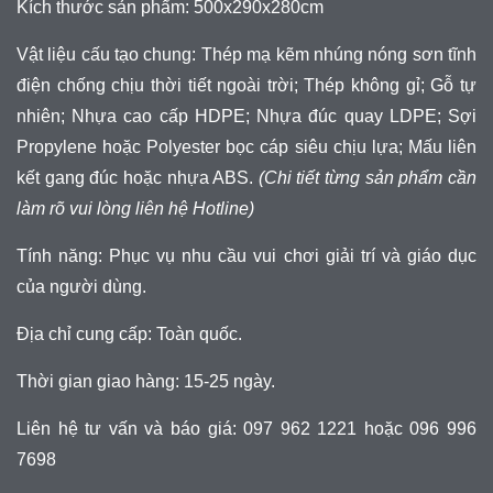
Kích thước sản phẩm: 500x290x280cm
Vật liệu cấu tạo chung: Thép mạ kẽm nhúng nóng sơn tĩnh
điện chống chịu thời tiết ngoài trời; Thép không gỉ; Gỗ tự
nhiên; Nhựa cao cấp HDPE; Nhựa đúc quay LDPE; Sợi
Propylene hoặc Polyester bọc cáp siêu chịu lựa; Mấu liên
kết gang đúc hoặc nhựa ABS.
(Chi tiết từng sản phẩm cần
làm rõ vui lòng liên hệ Hotline)
Tính năng: Phục vụ nhu cầu vui chơi giải trí và giáo dục
của người dùng.
Địa chỉ cung cấp: Toàn quốc.
Thời gian giao hàng: 15-25 ngày.
Liên hệ tư vấn và báo giá: 097 962 1221 hoặc 096 996
7698