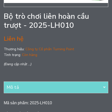
Bộ trò chơi liên hoàn cầu
trượt - 2025-LH010
Liên hệ
Thương hiệu:
Công ty Cổ phần Turning Point
Tình trạng:
Còn hàng
(Đang cập nhật ...)
Mô tả
Mã sản phẩm: 2025-LH010