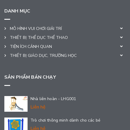
DANH MỤC
MÔ HÌNH VUI CHƠI GIẢI TRÍ
THIẾT BỊ THỂ DỤC THỂ THAO
TIỆN ÍCH CẢNH QUAN
THIẾT BỊ GIÁO DỤC, TRƯỜNG HỌC
SẢN PHẨM BÁN CHẠY
Nhà liên hoàn - LHG001
Liên hệ
Trò chơi thông minh dành cho các bé
Liên hệ