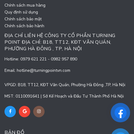
Chính sách mua hàng
Quy định sử dụng
Chính sách bảo mật
Chính sách bảo hành
ĐỊA CHỈ LIÊN HỆ CÔNG TY CỔ PHẦN TURNING
POINT ĐỊA CHỈ: B18, TT12, KĐT VĂN QUÁN,
PHƯỜNG HÀ ĐÔNG , TP, HÀ NỘI
Hotline:
0979 621 221
-
0982 957 890
Email:
hotline@turningpointvn.com
VPGD: B18, TT12, KĐT Văn Quán, Phường Hà Đông ,TP, Hà Nội
MST: 0110091641 | Sở Kế Hoạch và Đầu Tư Thành Phố Hà Nội
BẢN ĐỒ