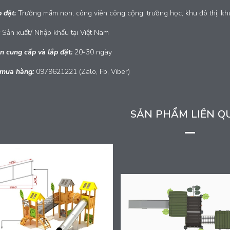
p đặt:
Trường mầm non, công viên công cộng, trường học, khu đô thị, khu
Sản xuất/ Nhập khẩu tại Việt Nam
n cung cấp và lắp đặt:
20-30 ngày
 mua hàng:
0979621221 (Zalo, Fb, Viber)
SẢN PHẨM LIÊN Q