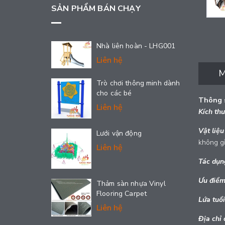
SẢN PHẨM BÁN CHẠY
Nhà liên hoàn - LHG001
Liên hệ
M
Trò chơi thông minh dành
cho các bé
Thông s
Liên hệ
Kích th
Vật liệu
Lưới vận động
không gỉ
Liên hệ
Tác dụn
Ưu điểm
Thảm sàn nhựa Vinyl
Flooring Carpet
Lứa tuổi
Liên hệ
Địa chỉ 