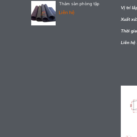
Thảm sàn phòng tập
Vị trí lắ
Liên hệ
Xuất xứ:
Thời gia
Liên hệ