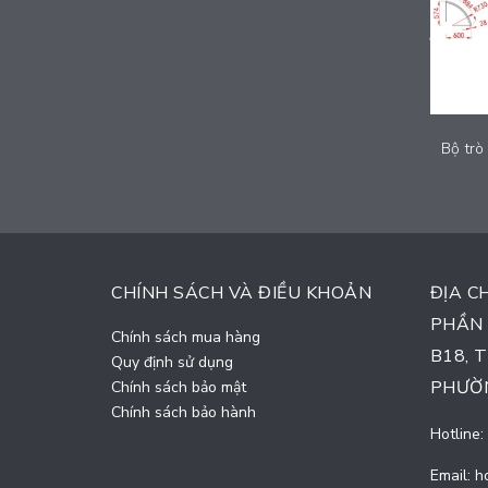
Bộ trò chơi liên hoàn cầu trượt - HXF010
Liên hệ
CHÍNH SÁCH VÀ ĐIỀU KHOẢN
ĐỊA C
PHẦN 
Chính sách mua hàng
B18, 
Quy định sử dụng
PHƯỜN
Chính sách bảo mật
Chính sách bảo hành
Hotline:
Email:
h