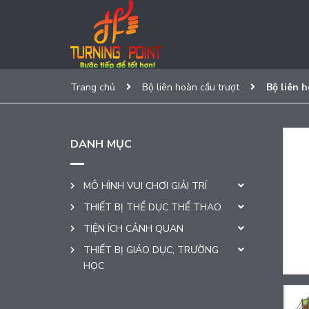
Trang chủ
Bộ liên hoàn cầu trượt
Bộ liên 
DANH MỤC
MÔ HÌNH VUI CHƠI GIẢI TRÍ
THIẾT BỊ THỂ DỤC THỂ THAO
TIỆN ÍCH CẢNH QUAN
THIẾT BỊ GIÁO DỤC, TRƯỜNG
HỌC