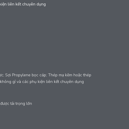
kiện liên kết chuyên dụng
u lực; Sợi Propylene bọc cáp; Thép mạ kẽm hoặc thép
không gỉ và các phụ kiện liên kết chuyên dụng
được tải trọng lớn