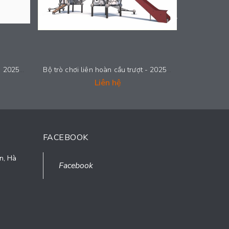
Bộ trò chơi liên hoàn cầu trượt - 2025-LH019
Bộ trò chơi liên hoàn cầu trượt - 2025-LH018
Liên hệ
FACEBOOK
n, Hà
Facebook