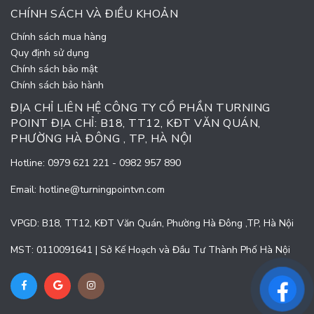
CHÍNH SÁCH VÀ ĐIỀU KHOẢN
Chính sách mua hàng
Quy định sử dụng
Chính sách bảo mật
Chính sách bảo hành
ĐỊA CHỈ LIÊN HỆ CÔNG TY CỔ PHẦN TURNING
POINT ĐỊA CHỈ: B18, TT12, KĐT VĂN QUÁN,
PHƯỜNG HÀ ĐÔNG , TP, HÀ NỘI
Hotline:
0979 621 221
-
0982 957 890
Email:
hotline@turningpointvn.com
VPGD: B18, TT12, KĐT Văn Quán, Phường Hà Đông ,TP, Hà Nội
MST: 0110091641 | Sở Kế Hoạch và Đầu Tư Thành Phố Hà Nội