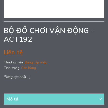
BỘ ĐỒ CHƠI VẬN ĐỘNG –
ACT192
Liên hệ
Thương hiệu:
Đang cập nhật
Tình trạng:
Còn hàng
(Đang cập nhật ...)
Mô tả