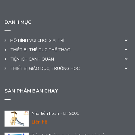
DANH MỤC
MÔ HÌNH VUI CHƠI GIẢI TRÍ
THIẾT BỊ THỂ DỤC THỂ THAO
TIỆN ÍCH CẢNH QUAN
THIẾT BỊ GIÁO DỤC, TRƯỜNG HỌC
SẢN PHẨM BÁN CHẠY
Nhà liên hoàn - LHG001
Liên hệ