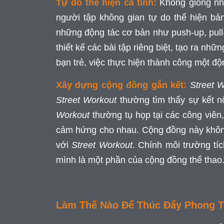
Tự do thể hiện cá tính:
Không giống như
người tập không gian tự do thể hiện bả
những động tác cơ bản như push-up, pull
thiết kế các bài tập riêng biệt, tạo ra nh
bạn trẻ, việc thực hiện thành công một độ
Xây dựng cộng đồng gắn kết:
Street 
Street Workout
thường tìm thấy sự kết n
Workout
thường tụ họp tại các công viên
cảm hứng cho nhau. Cộng đồng này không p
với
Street Workout
. Chính môi trường tí
mình là một phần của cộng đồng thể thao
Làm Thế Nào Để Thúc Đẩy Phong Tr