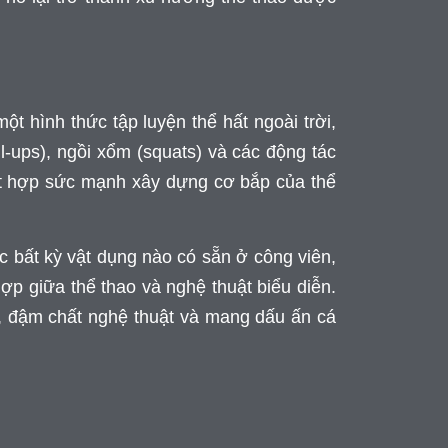
ột hình thức tập luyện thể hất ngoài trời,
ll-ups), ngồi xổm (squats) và các động tác
ết hợp sức mạnh xây dựng cơ bắp của thể
c bất kỳ vật dụng nào có sẵn ở công viên,
ợp giữa thể thao và nghệ thuật biểu diễn.
, đậm chất nghệ thuật và mang dấu ấn cá