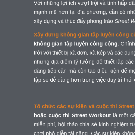
Với những lợi ích vượt trội và tính hấp d
mạnh mẽ hơn tại địa phương, cần có nhữn
xây dựng và thúc đẩy phong trào
Street 
Xây dựng không gian tập luyện công c
không gian tập luyện công cộng
. Chín
trời với thiết bị xà đơn, xà kép và các dụ
những địa điểm lý tưởng để thiết lập các
dàng tiếp cận mà còn tạo điều kiện để mọ
tập sẽ dễ dàng hơn trong việc duy trì thói
Tổ chức các sự kiện và cuộc thi Stree
hoặc cuộc thi Street Workout
là một cá
miễn phí, hội thảo chia sẻ kinh nghiệm t
chơi phô diễn tài năng. Các sự kiện khôn