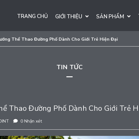
TRANG CHỦ
GIỚI THIỆU
SẢN PHẨM
Hướng Thể Thao Đường Phố Dành Cho Giới Trẻ Hiện Đại
TIN TỨC
hể Thao Đường Phố Dành Cho Giới Trẻ H
OINT
0 Nhận xét