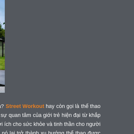
a?
Street Workout
hay còn gọi là thể thao
sự quan tâm của giới trẻ hiện đại từ khắp
lợi ích cho sức khỏe và tinh thần cho người
o nó lại trở thành xu hướng thể thao được