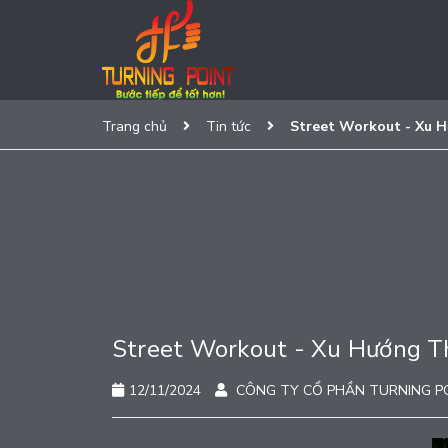
Trang chủ
Tin tức
Street Workout - Xu 
Street Workout - Xu Hướng T
12/11/2024
CÔNG TY CỔ PHẦN TURNING P