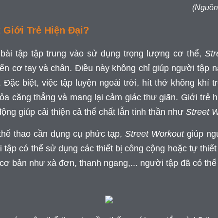
(Nguồn:
 Giới Trẻ Hiện Đại?
 bài tập tập trung vào sử dụng trọng lượng cơ thể,
Str
ến cơ tay và chân. Điều này không chỉ giúp người tập 
Đặc biệt, việc tập luyện ngoài trời, hít thở không khí
tỏa căng thẳng và mang lại cảm giác thư giãn. Giới trẻ h
ộng giúp cải thiện cả thể chất lẫn tinh thần như
Street 
thể thao cần dụng cụ phức tạp,
Street Workout
giúp ngư
 tập có thể sử dụng các thiết bị công cộng hoặc tự thiết
ị cơ bản như xà đơn, thanh ngang,... người tập đã có th