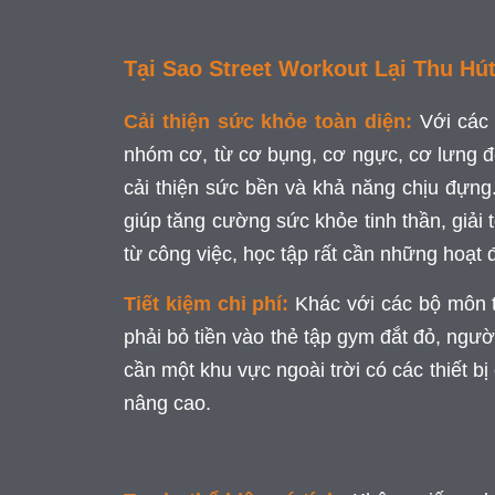
Tại Sao Street Workout Lại Thu Hút
Cải thiện sức khỏe toàn diện:
Với các
nhóm cơ, từ cơ bụng, cơ ngực, cơ lưng đ
cải thiện sức bền và khả năng chịu đựng. 
giúp tăng cường sức khỏe tinh thần, giải 
từ công việc, học tập rất cần những hoạt đ
Tiết kiệm chi phí:
Khác với các bộ môn 
phải bỏ tiền vào thẻ tập gym đắt đỏ, người
cần một khu vực ngoài trời có các thiết b
nâng cao.