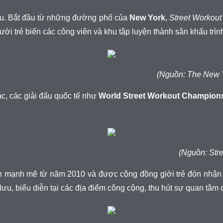
cầu. Bắt đầu từ những đường phố của
New York
,
Street Workout
ười trẻ biến các công viên và khu tập luyện thành sân khấu trìn
(Nguồn: The New Y
c, các giải đấu quốc tế như
World Street Workout Champion
(Nguồn: Stre
ển mạnh mẽ từ năm 2010 và được cộng đồng giới trẻ đón nhận n
ưu, biểu diễn tại các địa điểm công cộng, thu hút sự quan tâm c