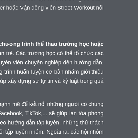
ncer hoặc Vận động viên Street Workout nổi
chương trình thể thao trường học hoặc
ạn trẻ. Các trường học có thể tổ chức các
uyện viên chuyên nghiệp đến hướng dẫn.
g trình huấn luyện cơ bản nhằm giới thiệu
úp xây dựng sự tự tin và kỷ luật trong quá
ụ mạnh mẽ để kết nối những người có chung
cebook, TikTok,... sẽ giúp lan tỏa phong
deo hướng dẫn tập luyện, những thử thách
i tập luyện nhóm. Ngoài ra, các hội nhóm