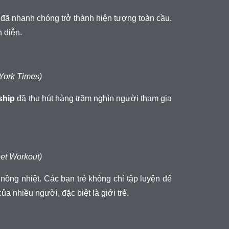
đã nhanh chóng trở thành hiện tượng toàn cầu.
h diễn.
ork Times)
ship
đã thu hút hàng trăm nghìn người tham gia
et Workout)
ồng nhiệt. Các bạn trẻ không chỉ tập luyện để
ủa nhiều người, đặc biệt là giới trẻ.