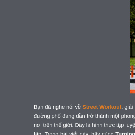
Bạn đã nghe nói về
Street Workout
, giả
đường phố đang dần trở thành một phong t
nơi trên thế giới. Đây là hình thức tập lu
tập. Trong bài viết này, hãy cùng
Turning