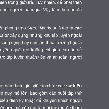
ến trong giới trẻ. Tuy nhiên, để phát triển
 hút người tham gia. Vậy làm thế nào để
iển phong trào
Street Workout
là tạo ra
các
ầu tư xây dựng những khu tập luyện ngoài
ơi công cộng hay sân thể thao trường học là
luyện ngoài trời không chỉ giúp cư dân dễ
ực tập luyện thuận tiện và an toàn, người
ời dân tham gia, việc tổ chức các
sự kiện
eo quy mô lớn, bao gồm các buổi tập thử
 biểu diễn kỹ thuật để khuyến khích người
gười hơn mà còn tạo ra môi trường để tham