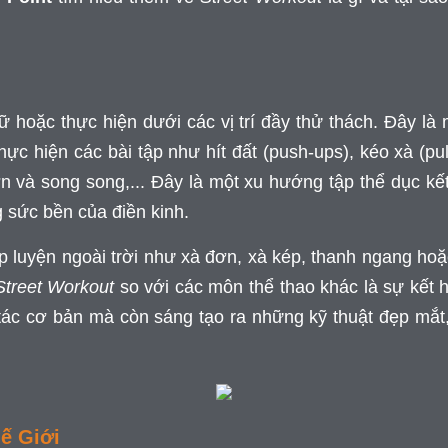
ữ hoặc thực hiện dưới các vị trí đầy thử thách. Đây là m
ực hiện các bài tập như hít đất (push-ups), kéo xà (pu
n và song song,... Đây là một xu hướng tập thể dục k
 sức bền của điền kinh.
ập luyện ngoài trời như xà đơn, xà kép, thanh ngang hoặ
Street Workout
so với các môn thể thao khác là sự kết h
tác cơ bản mà còn sáng tạo ra những kỹ thuật đẹp mắt
ế Giới