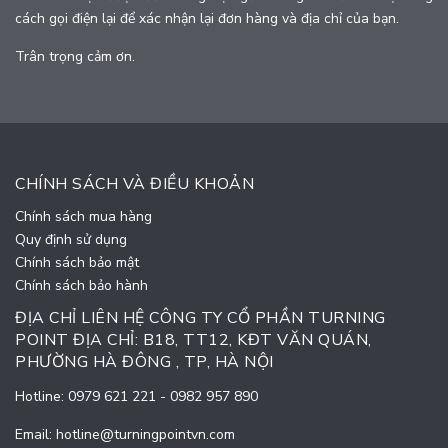
cách gọi điện lại để xác nhận lại đơn hàng và địa chỉ của bạn.
Trân trọng cảm ơn.
CHÍNH SÁCH VÀ ĐIỀU KHOẢN
Chính sách mua hàng
Quy định sử dụng
Chính sách bảo mật
Chính sách bảo hành
ĐỊA CHỈ LIÊN HỆ CÔNG TY CỔ PHẦN TURNING
POINT ĐỊA CHỈ: B18, TT12, KĐT VĂN QUÁN,
PHƯỜNG HÀ ĐÔNG , TP, HÀ NỘI
Hotline:
0979 621 221
-
0982 957 890
Email:
hotline@turningpointvn.com