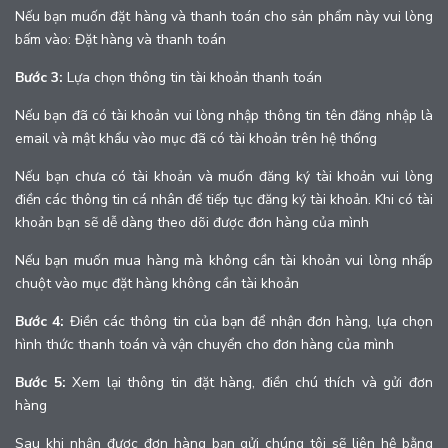
Nếu bạn muốn đặt hàng và thanh toán cho sản phẩm này vui lòng
bấm vào: Đặt hàng và thanh toán
Bước 3:
Lựa chọn thông tin tài khoản thanh toán
Nếu bạn đã có tài khoản vui lòng nhập thông tin tên đăng nhập là
email và mật khẩu vào mục đã có tài khoản trên hệ thống
Nếu bạn chưa có tài khoản và muốn đăng ký tài khoản vui lòng
điền các thông tin cá nhân để tiếp tục đăng ký tài khoản. Khi có tài
khoản bạn sẽ dễ dàng theo dõi được đơn hàng của mình
Nếu bạn muốn mua hàng mà không cần tài khoản vui lòng nhấp
chuột vào mục đặt hàng không cần tài khoản
Bước 4:
Điền các thông tin của bạn để nhận đơn hàng, lựa chọn
hình thức thanh toán và vận chuyển cho đơn hàng của mình
Bước 5:
Xem lại thông tin đặt hàng, điền chú thích và gửi đơn
hàng
Sau khi nhận được đơn hàng bạn gửi chúng tôi sẽ liên hệ bằng