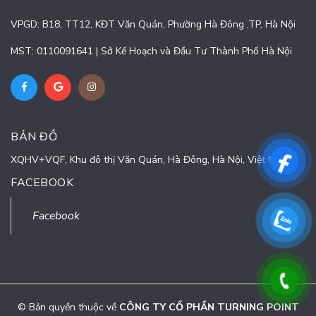
VPGD: B18, TT12, KĐT Văn Quán, Phường Hà Đông ,TP, Hà Nội
MST: 0110091641 | Sở Kế Hoạch và Đầu Tư Thành Phố Hà Nội
BẢN ĐỒ
XQHV+VQF, Khu đô thị Văn Quán, Hà Đông, Hà Nội, Việt Nam
FACEBOOK
Facebook
© Bản quyền thuộc về
CÔNG TY CỔ PHẦN TURNING POINT