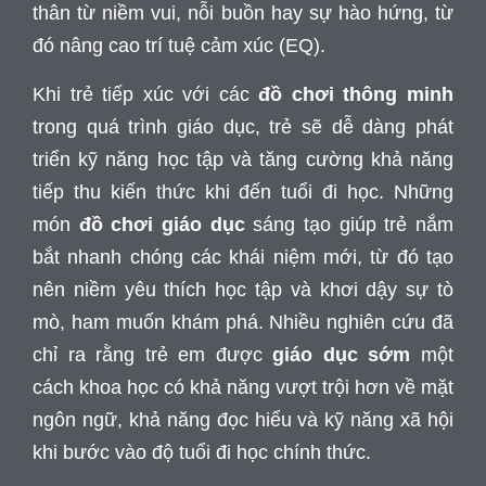
thân từ niềm vui, nỗi buồn hay sự hào hứng, từ
đó nâng cao trí tuệ cảm xúc (EQ).
Khi trẻ tiếp xúc với các
đồ chơi thông minh
trong quá trình giáo dục, trẻ sẽ dễ dàng phát
triển kỹ năng học tập và tăng cường khả năng
tiếp thu kiến thức khi đến tuổi đi học. Những
món
đồ chơi giáo dục
sáng tạo giúp trẻ nắm
bắt nhanh chóng các khái niệm mới, từ đó tạo
nên niềm yêu thích học tập và khơi dậy sự tò
mò, ham muốn khám phá. Nhiều nghiên cứu đã
chỉ ra rằng trẻ em được
giáo dục sớm
một
cách khoa học có khả năng vượt trội hơn về mặt
ngôn ngữ, khả năng đọc hiểu và kỹ năng xã hội
khi bước vào độ tuổi đi học chính thức.