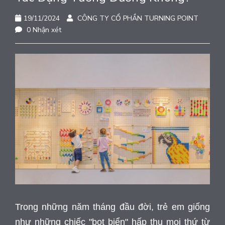
19/11/2024
CÔNG TY CỔ PHẦN TURNING POINT
0 Nhận xét
Trong những năm tháng đầu đời, trẻ em giống
như những chiếc "bọt biển" hấp thụ mọi thứ từ