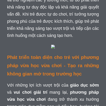
và thử nghiệm các ý tưởng mới, từ đó phát triển
khả năng tư duy độc lập và khả năng giải quyết
vấn đề. Khi trẻ được tự do chơi, trí tưởng tượng
phong phú của trẻ được kích thích, giúp trẻ phát
triển khả năng sáng tạo vượt trội và tiếp cận các
tình huống một cách sáng tạo hơn.
Phát triển toàn diện cho trẻ với phương
pháp vừa học vừa chơi - Tạo ra những
không gian mở trong trường học
Với những lợi ích vượt trội của
giáo dục sớm
và
vui chơi giải trí
mang lại,
phương pháp
vừa học vừa chơi
đang trở thành xu hướng