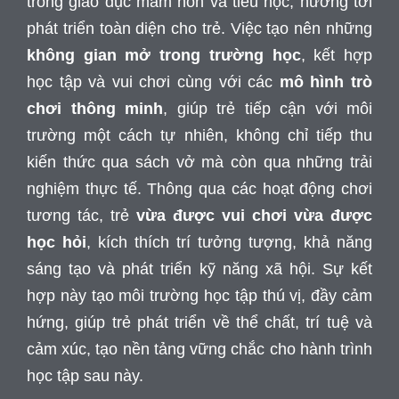
trong giáo dục mầm non và tiểu học, hướng tới
phát triển toàn diện cho trẻ. Việc tạo nên những
không gian mở trong trường học
, kết hợp
học tập và vui chơi cùng với các
mô hình trò
chơi thông minh
, giúp trẻ tiếp cận với môi
trường một cách tự nhiên, không chỉ tiếp thu
kiến thức qua sách vở mà còn qua những trải
nghiệm thực tế. Thông qua các hoạt động chơi
tương tác, trẻ
vừa được vui chơi vừa được
học hỏi
, kích thích trí tưởng tượng, khả năng
sáng tạo và phát triển kỹ năng xã hội. Sự kết
hợp này tạo môi trường học tập thú vị, đầy cảm
hứng, giúp trẻ phát triển về thể chất, trí tuệ và
cảm xúc, tạo nền tảng vững chắc cho hành trình
học tập sau này.