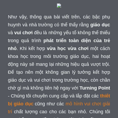
Như vậy, thông qua bài viết trên, các bậc phụ
huynh và nhà trường có thể thấy rằng
giáo dục
và
vui chơi
đều là những yếu tố không thể thiếu
trong quá trình
phát triển toàn diện của trẻ
nhỏ
. Khi kết hợp
vừa học vừa chơi
một cách
khoa học trong môi trường giáo dục, hai hoạt
động này sẽ mang lại những hiệu quả vượt trội.
Để tạo nên một không gian lý tưởng kết hợp
giáo dục và vui chơi trong trường học, còn chần
chờ gì mà không liên hệ ngay với
Turning Point
- Chúng tôi chuyên cung cấp và lắp đặt các
thiết
bị giáo dục
cũng như các
mô hình vui chơi giải
trí
chất lượng cao cho các bạn nhỏ. Chúng tôi