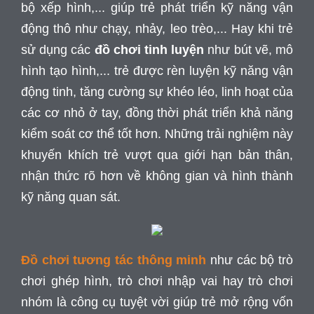
bộ xếp hình,... giúp trẻ phát triển kỹ năng vận
động thô như chạy, nhảy, leo trèo,... Hay khi trẻ
sử dụng các
đồ chơi tinh luyện
như bút vẽ, mô
hình tạo hình,... trẻ được rèn luyện kỹ năng vận
động tinh, tăng cường sự khéo léo, linh hoạt của
các cơ nhỏ ở tay, đồng thời phát triển khả năng
kiểm soát cơ thể tốt hơn. Những trải nghiệm này
khuyến khích trẻ vượt qua giới hạn bản thân,
nhận thức rõ hơn về không gian và hình thành
kỹ năng quan sát.
Đồ chơi tương tác thông minh
như các bộ trò
chơi ghép hình, trò chơi nhập vai hay trò chơi
nhóm là công cụ tuyệt vời giúp trẻ mở rộng vốn