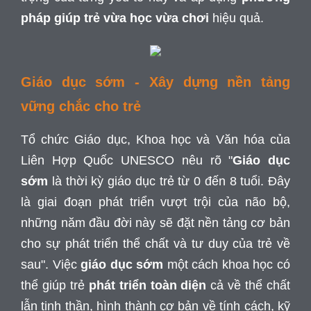
pháp giúp trẻ vừa học vừa chơi
hiệu quả.
Giáo dục sớm - Xây dựng nền tảng
vững chắc cho trẻ
Tổ chức Giáo dục, Khoa học và Văn hóa của
Liên Hợp Quốc UNESCO nêu rõ "
Giáo dục
sớm
là thời kỳ giáo dục trẻ từ 0 đến 8 tuổi. Đây
là giai đoạn phát triển vượt trội của não bộ,
những năm đầu đời này sẽ đặt nền tảng cơ bản
cho sự phát triển thể chất và tư duy của trẻ về
sau". Việc
giáo dục sớm
một cách khoa học có
thể giúp trẻ
phát triển toàn diện
cả về thể chất
lẫn tinh thần, hình thành cơ bản về tính cách, kỹ