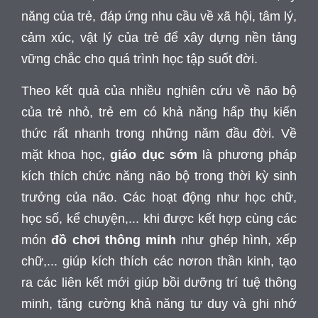
năng của trẻ, đáp ứng nhu cầu về xã hội, tâm lý,
cảm xúc, vật lý của trẻ để xây dựng nền tảng
vững chắc cho quá trình học tập suốt đời.
Theo kết quả của nhiều nghiên cứu về não bộ
của trẻ nhỏ, trẻ em có khả năng hấp thụ kiến
thức rất nhanh trong những năm đầu đời. Về
mặt khoa học,
giáo dục sớm
là phương pháp
kích thích chức năng não bộ trong thời kỳ sinh
trưởng của não. Các hoạt động như học chữ,
học số, kể chuyện,... khi được kết hợp cùng các
món
đồ chơi thông minh
như ghép hình, xếp
chữ,... giúp kích thích các nơron thần kinh, tạo
ra các liên kết mới giúp bồi dưỡng trí tuệ thông
minh, tăng cường khả năng tư duy và ghi nhớ