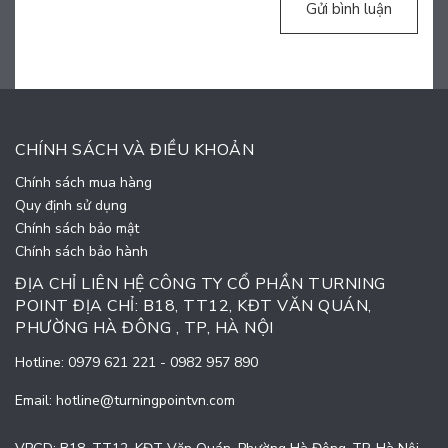
Gửi bình luận
CHÍNH SÁCH VÀ ĐIỀU KHOẢN
Chính sách mua hàng
Quy định sử dụng
Chính sách bảo mật
Chính sách bảo hành
ĐỊA CHỈ LIÊN HỆ CÔNG TY CỔ PHẦN TURNING
POINT ĐỊA CHỈ: B18, TT12, KĐT VĂN QUÁN,
PHƯỜNG HÀ ĐÔNG , TP, HÀ NỘI
Hotline:
0979 621 221
-
0982 957 890
Email:
hotline@turningpointvn.com