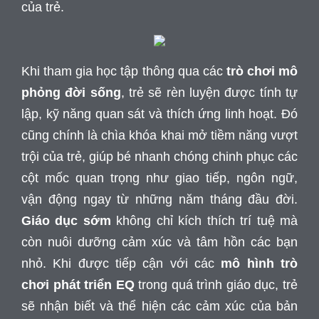
của trẻ.
Khi tham gia học tập thông qua các
trò chơi mô
phỏng đời sống
, trẻ sẽ rèn luyện được tính tự
lập, kỹ năng quan sát và thích ứng linh hoạt. Đó
cũng chính là chìa khóa khai mở tiềm năng vượt
trội của trẻ, giúp bé nhanh chóng chinh phục các
cột mốc quan trọng như giao tiếp, ngôn ngữ,
vận động ngay từ những năm tháng đầu đời.
Giáo dục sớm
không chỉ kích thích trí tuệ mà
còn nuôi dưỡng cảm xúc và tâm hồn các bạn
nhỏ. Khi được tiếp cận với các
mô hình trò
chơi phát triển EQ
trong quá trình giáo dục, trẻ
sẽ nhận biết và thể hiện các cảm xúc của bản